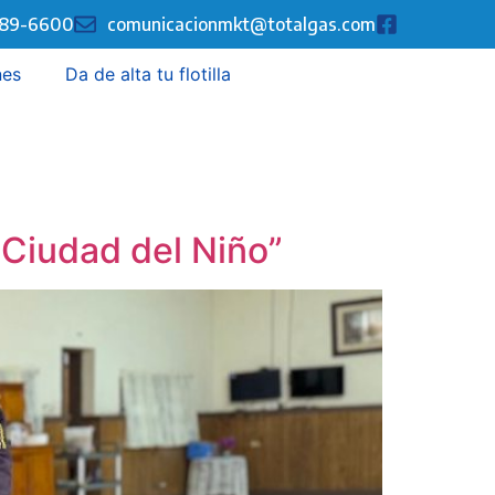
289-6600
comunicacionmkt@totalgas.com
nes
Da de alta tu flotilla
“Ciudad del Niño”