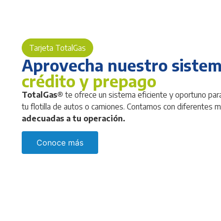
datos en decisiones inteligentes.
FLOTILLAS
Tarjeta TotalGas
Aprovecha nuestro sistem
crédito y prepago
TotalGas®
te ofrece un sistema eficiente y oportuno par
tu flotilla de autos o camiones. Contamos con diferentes 
adecuadas a tu operación.
Conoce más