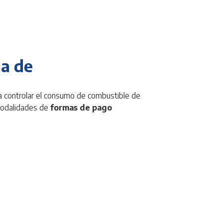
necesitas,
UBÍCANOS
a de
a controlar el consumo de combustible de
modalidades de
formas de pago