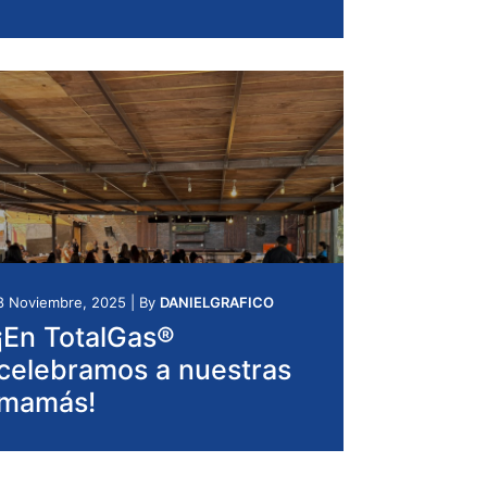
8 Noviembre, 2025
|
By
DANIELGRAFICO
¡En TotalGas®
celebramos a nuestras
mamás!