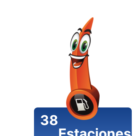
38
Estaciones