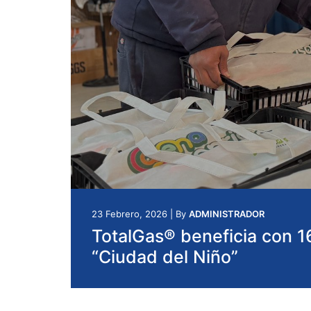
23 Febrero, 2026
|
By
ADMINISTRADOR
TotalGas® beneficia con 
“Ciudad del Niño”