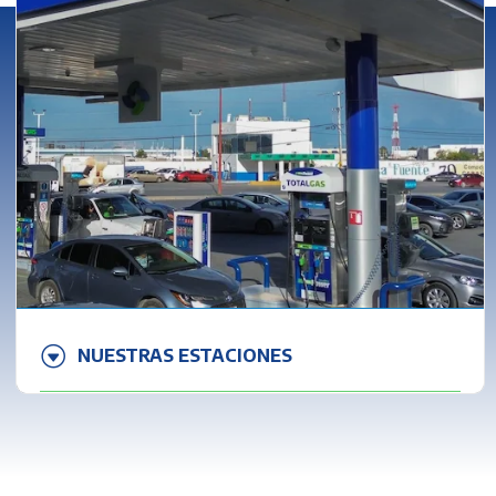
NUESTRAS ESTACIONES
Más de 38 puntos de servicio estratégicamente
ubicados para tu mayor comodidad. Te ofrecemos
la accesibilidad y el servicio de calidad que