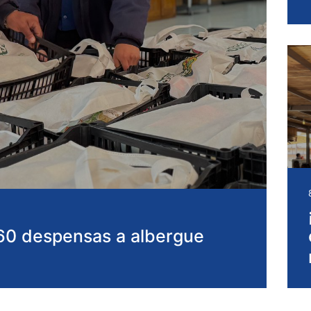
160 despensas a albergue