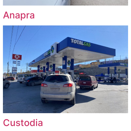
Anapra
Custodia