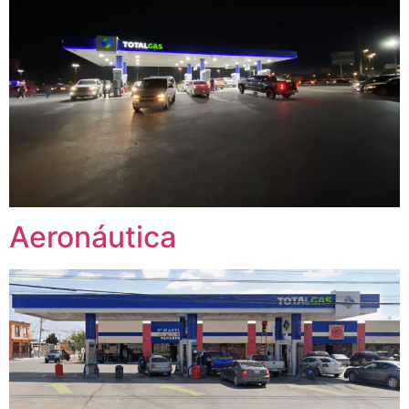
Aeronáutica