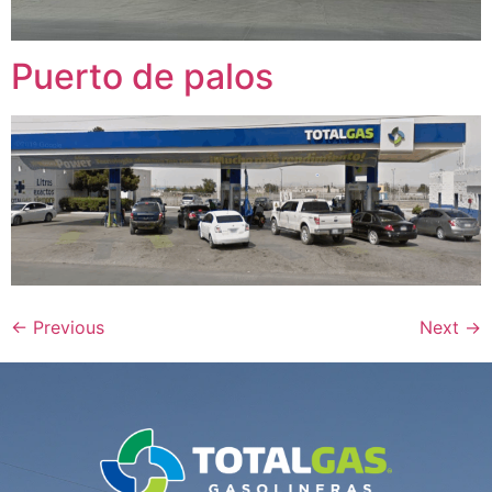
Puerto de palos
←
Previous
Next
→