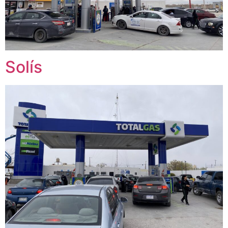
Solís