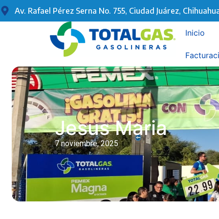
Av. Rafael Pérez Serna No. 755, Ciudad Juárez, Chihuahua
Inicio
Facturac
Jesus Maria
7 noviembre, 2025