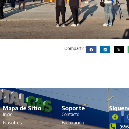
Compartir :
Mapa de Sitio
Soporte
Síguen
Inicio
Contacto
Nosotros
Facturación
(65