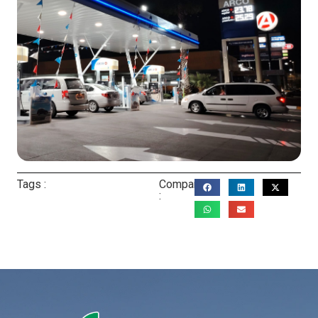
Tags :
Compartir
: